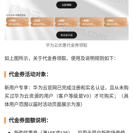
华为云优惠代金券领取
如上图所示，关于代金券领取、使用及说明规则如下：
代金券活动对象：
新用户专享：华为云官网已完成注册和实名认证，且从未购
买过华为云资源的用户（客户等级是V0）才可购买；（具
体用户范围以届时活动页面展示为准）
代金券面额说明：
新购优惠券（满165减136），可用于用户新购场景使