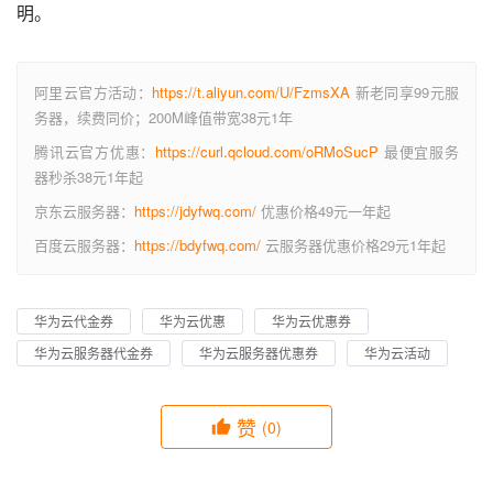
明。
阿里云官方活动：
https://t.aliyun.com/U/FzmsXA
新老同享99元服
务器，续费同价；200M峰值带宽38元1年
腾讯云官方优惠：
https://curl.qcloud.com/oRMoSucP
最便宜服务
器秒杀38元1年起
京东云服务器：
https://jdyfwq.com/
优惠价格49元一年起
百度云服务器：
https://bdyfwq.com/
云服务器优惠价格29元1年起
华为云代金券
华为云优惠
华为云优惠券
华为云服务器代金券
华为云服务器优惠券
华为云活动
赞
(0)