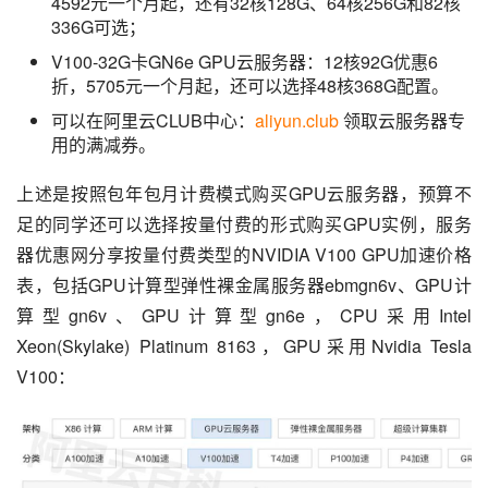
4592元一个月起，还有32核128G、64核256G和82核
336G可选；
V100-32G卡GN6e GPU云服务器：12核92G优惠6
折，5705元一个月起，还可以选择48核368G配置。
可以在阿里云CLUB中心：
aliyun.club
领取云服务器专
用的满减券。
上述是按照包年包月计费模式购买GPU云服务器，预算不
足的同学还可以选择按量付费的形式购买GPU实例，服务
器优惠网分享按量付费类型的NVIDIA V100 GPU加速价格
表，包括GPU计算型弹性裸金属服务器ebmgn6v、GPU计
算型gn6v、GPU计算型gn6e，CPU采用Intel 
Xeon(Skylake) Platinum 8163，GPU采用Nvidia Tesla 
V100：