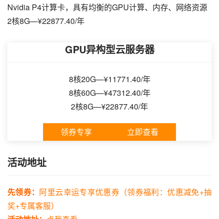
Nvidia P4计算卡，具有均衡的GPU计算、内存、网络资源
2核8G—¥22877.40/年
GPU异构型云服务器
8核20G—¥11771.40/年
8核60G—¥47312.40/年
2核8G—¥22877.40/年
领券专享
立即查看
活动地址
先领券：
阿里云幸运专享优惠券（领券福利：优惠减免+抽
奖+专属客服）