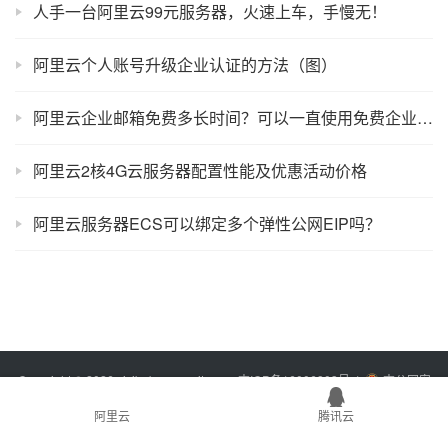
人手一台阿里云99元服务器，火速上车，手慢无！
阿里云个人账号升级企业认证的方法（图）
阿里云企业邮箱免费多长时间？可以一直使用免费企业邮箱吗？
阿里云2核4G云服务器配置性能及优惠活动价格
阿里云服务器ECS可以绑定多个弹性公网EIP吗？
Copyright © 2026 xixibobo.com
sitemap
吉ICP备16006803号-1
吉公网安
备22017302000394号
阿里云
腾讯云