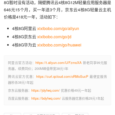
8G暂时没有活动，隔壁腾讯云4核8G12M轻量应用服务器是
646元15个月，买一年送3个月，京东云4核8G轻量云主机
价格是418元一年，活动如下：
4核8G阿里云
xixibobo.com/go/aliyun
4核8G京东云
xixibobo.com/go/jd
4核8G华为云
xixibobo.com/go/huawei
阿里云官方活动：
https://t.aliyun.com/U/FzmsXA
新老同享99元服
务器，续费同价；200M峰值带宽38元1年
腾讯云官方优惠：
https://curl.qcloud.com/oRMoSucP
最便宜服务
器秒杀38元1年起
京东云服务器：
https://jdyfwq.com/
优惠价格49元一年起
百度云服务器：
https://bdyfwq.com/
云服务器优惠价格29元1年起