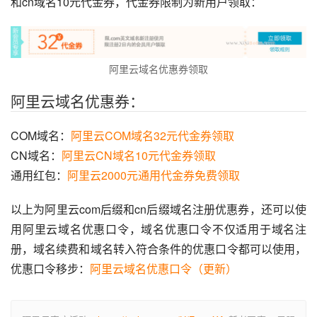
和cn域名10元代金券，代金券限制为新用户领取：
阿里云域名优惠券领取
阿里云域名优惠券：
COM域名：
阿里云COM域名32元代金券领取
CN域名：
阿里云CN域名10元代金券领取
通用红包：
阿里云2000元通用代金券免费领取
以上为阿里云com后缀和cn后缀域名注册优惠券，还可以使
用阿里云域名优惠口令，域名优惠口令不仅适用于域名注
册，域名续费和域名转入符合条件的优惠口令都可以使用，
优惠口令移步：
阿里云域名优惠口令（更新）