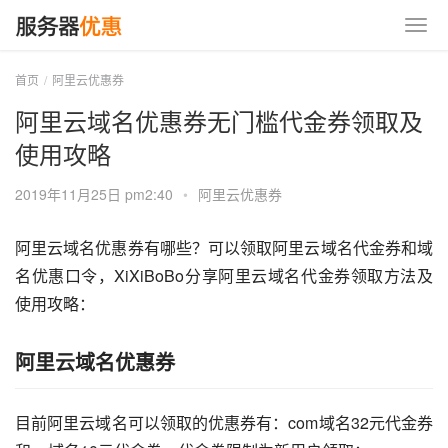
首页
阿里云优惠券
阿里云域名优惠券无门槛代金券领取及
使用攻略
2019年11月25日 pm2:40
•
阿里云优惠券
阿里云域名优惠券有哪些？可以领取阿里云域名代金券和域
名优惠口令，XiXiBoBo分享阿里云域名代金券领取方法及
使用攻略：
阿里云域名优惠券
目前阿里云域名可以领取的优惠券有：com域名32元代金券