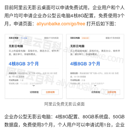
目前阿里云无影云桌面可以申请免费试用，企业用户和个人
用户均可申请企业办公型云电脑4核8G配置，免费使用3个
月，申请页面：
aliyunbaike.com/go/free
 打开后如下图：
阿里云免费无影云桌面
企业办公型无影云电脑：4核8G配置、80GB系统盘、50GB
数据盘，免费使用3个月，个人用户可以申请试用1台，企业