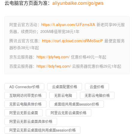
云电脑官方页面为准：
aliyunbaike.com/go/gws
阿里云官方活动：
https://t.aliyun.com/U/FzmsXA
新老同享99元服
务器，续费同价；200M峰值带宽38元1年
腾讯云官方优惠：
https://curl.qcloud.com/oRMoSucP
最便宜服务
器秒杀38元1年起
京东云服务器：
https://jdyfwq.com/
优惠价格49元一年起
百度云服务器：
https://bdyfwq.com/
云服务器优惠价格29元1年起
AD Connector价格
云桌面配置价格
云盘价格
互联网访问带宽价格
无影云电脑
无影云电脑价格
无影云电脑具体价格
桌面组共用桌面session价格
阿里云无影云桌面
阿里云无影云桌面价格
阿里云无影云桌面具体价格
阿里云无影云桌面组共用桌面session价格