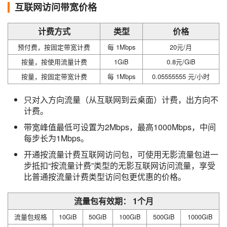
互联网访问带宽价格
计费方式
类型
价格
预付费，按固定带宽计费
每 1Mbps
20元/月
按量，按使用流量计费
1GiB
0.8元/GiB
按量，按固定带宽计费
每 1Mbps
0.05555555 元/小时
只对入方向流量（从互联网到云桌面）计费，出方向不
计费。
带宽峰值最低可设置为2Mbps，最高1000Mbps，中间
每步长为1Mbps。
开通按流量计费互联网访问包，可使用无影流量包进一
步抵扣“按流量计费”类型的无影互联网访问流量，享受
比普通按流量计费类型访问包更优惠的价格。
流量包有效期： 1个月
流量包规格
10GiB
50GiB
100GiB
500GiB
1000GiB