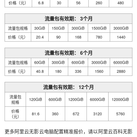
价格（元）
6.8
30
56
260
480
流量包有效期： 3个月
流量包规格
30GiB
150GiB
300GiB
1500GiB
3000GiB
价格（元）
20.4
90
168
780
1440
流量包有效期： 6个月
流量包规格
60GiB
300GiB
600GiB
3000GiB
6000GiB
价格（元）
40.8
180
336
1560
2880
流量包有效期： 12个月
流量包
120GiB
600GiB
1200GiB
6000GiB
12000GiB
规格
价格
81.6
360
672
3120
5760
（元）
更多阿里云无影云电脑配置精准报价，请以阿里云百科无影