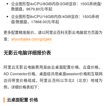
企业图形型4vCPU/8GiB内存/2GiB显存：150G系统盘/
数据盘，9679.80元/年起
企业图形型8vCPU/16GiB内存/4GiB显存：150G系统
盘/数据盘，17868.00元/年起
更多配置精准报价，请以阿里云百科无影云电脑官方页面为
准：
aliyunbaike.com/go/gws
无影云电脑详细报价表
阿里云无影云电脑费用是由云桌面配置价格、云盘价格、
AD Connector价格、桌面组共用桌面session价格和互联网
访问带宽价格组成，阿里云百科以华北2（北京）地域为
例，详细价格表如下：
云桌面配置 价格