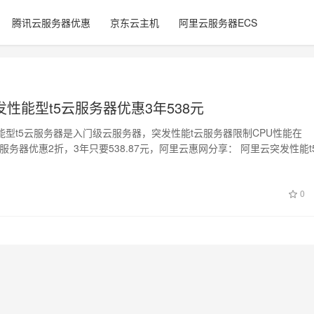
腾讯云服务器优惠
京东云主机
阿里云服务器ECS
性能型t5云服务器优惠3年538元
能型t5云服务器是入门级云服务器，突发性能t云服务器限制CPU性能在
，云服务器优惠2折，3年只要538.87元，阿里云惠网分享： 阿里云突发性能t
0