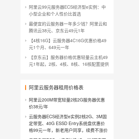
阿里云99元服务器ECS经济型e实例：中
小型企业和个人性价比首选
最便宜的云服务器一年多少钱？阿里云和
腾讯云38元、京东云49元1年
【4核16G】云服务器4C16G优惠价格49
元1个月、649元一年
【京东云】服务器价格优惠轻量云主机49
元1年起，2核、4核、8核、16核配置提供
阿里云服务器租用价格表
阿里云200M带宽轻量2核2G服务器优惠
价38元/年
云服务器ECS经济型e实例2核2G、3M固
定带宽、40G ESSD Entry系统盘优惠价
格99元一年，新老用户同享，续费不涨价