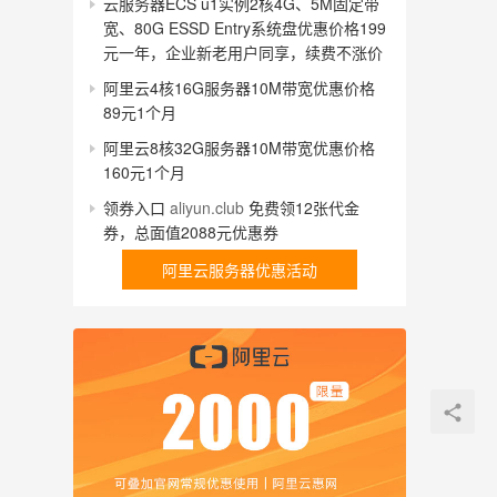
云服务器ECS u1实例2核4G、5M固定带
宽、80G ESSD Entry系统盘优惠价格199
元一年，企业新老用户同享，续费不涨价
阿里云4核16G服务器10M带宽优惠价格
89元1个月
阿里云8核32G服务器10M带宽优惠价格
160元1个月
领券入口
aliyun.club
免费领12张代金
券，总面值2088元优惠券
阿里云服务器优惠活动