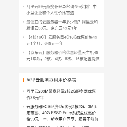
阿里云99元服务器ECS经济型e实例：中
小型企业和个人性价比首选
最便宜的云服务器一年多少钱？阿里云和
腾讯云38元、京东云49元1年
【4核16G】云服务器4C16G优惠价格49
元1个月、649元一年
【京东云】服务器价格优惠轻量云主机49
元1年起，2核、4核、8核、16核配置提供
阿里云服务器租用价格表
阿里云200M带宽轻量2核2G服务器优惠
价38元/年
云服务器ECS经济型e实例2核2G、3M固
定带宽、40G ESSD Entry系统盘优惠价
格99元一年，新老用户同享，续费不涨价