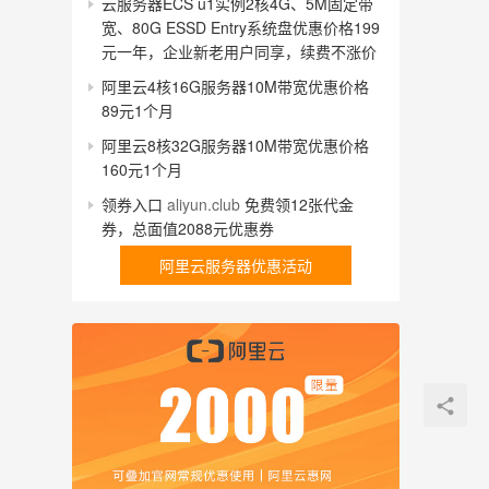
云服务器ECS u1实例2核4G、5M固定带
宽、80G ESSD Entry系统盘优惠价格199
元一年，企业新老用户同享，续费不涨价
阿里云4核16G服务器10M带宽优惠价格
89元1个月
阿里云8核32G服务器10M带宽优惠价格
160元1个月
领券入口
aliyun.club
免费领12张代金
券，总面值2088元优惠券
阿里云服务器优惠活动