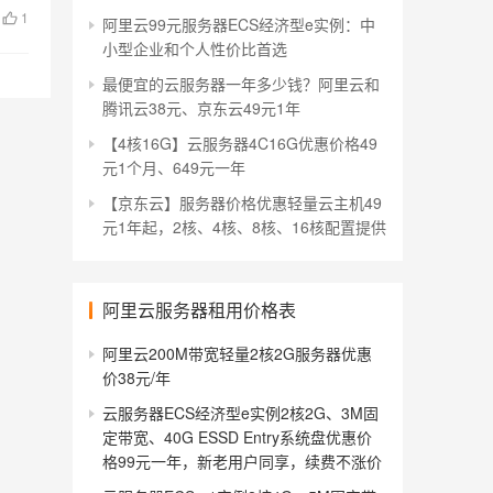
1
阿里云99元服务器ECS经济型e实例：中
小型企业和个人性价比首选
最便宜的云服务器一年多少钱？阿里云和
腾讯云38元、京东云49元1年
【4核16G】云服务器4C16G优惠价格49
元1个月、649元一年
【京东云】服务器价格优惠轻量云主机49
元1年起，2核、4核、8核、16核配置提供
阿里云服务器租用价格表
阿里云200M带宽轻量2核2G服务器优惠
价38元/年
云服务器ECS经济型e实例2核2G、3M固
定带宽、40G ESSD Entry系统盘优惠价
格99元一年，新老用户同享，续费不涨价