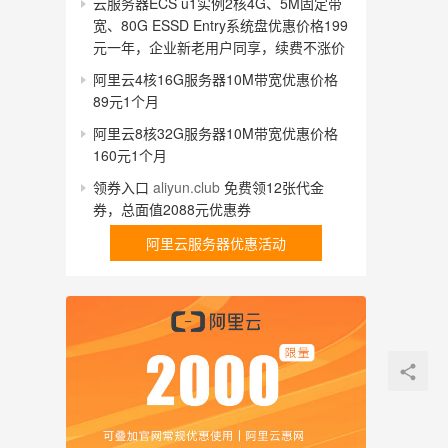
云服务器ECS u1实例2核4G、5M固定带
宽、80G ESSD Entry系统盘优惠价格199
元一年，企业新老用户同享，续费不涨价
阿里云4核16G服务器10M带宽优惠价格
89元1个月
阿里云8核32G服务器10M带宽优惠价格
160元1个月
领券入口
aliyun.club
免费领12张代金
券，总面值2088元优惠券
阿里云服务器优惠活动