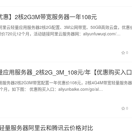
惠】2核2G3M带宽服务器一年108元
阿里云轻量应用服务器2核2G配置、3M公网带宽、50GB高效云盘，优惠
价720元12个月，活动链接阿里云服务器网：aliyunfuwuqi.com/…
0
应用服务器_2核2G_3M_108元/年【优惠购买入
服务器2核2G3M带宽配置一年优惠价108元，2核4G4M带宽轻量服务
2个月，如下图： 优惠购买入口：aliyunbaike.com/go/al…
0
3M轻量服务器阿里云和腾讯云价格对比