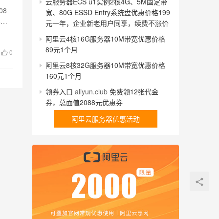
云服务器ECS u1实例2核4G、5M固定带
08
宽、80G ESSD Entry系统盘优惠价格199
比阿
元一年，企业新老用户同享，续费不涨价
阿里云4核16G服务器10M带宽优惠价格
89元1个月
0
阿里云8核32G服务器10M带宽优惠价格
160元1个月
领券入口
aliyun.club
免费领12张代金
券，总面值2088元优惠券
阿里云服务器优惠活动