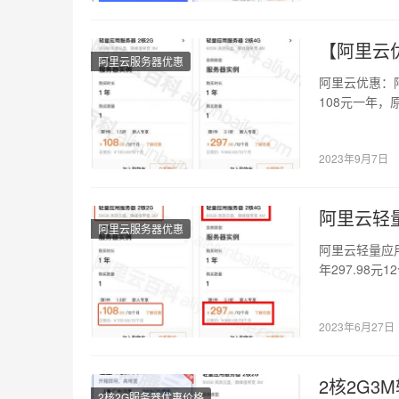
【阿里云优
阿里云服务器优惠
阿里云优惠：
108元一年，原
2023年9月7日
阿里云轻量
阿里云服务器优惠
阿里云轻量应用
年297.98元1
2023年6月27日
2核2G
2核2G服务器优惠价格