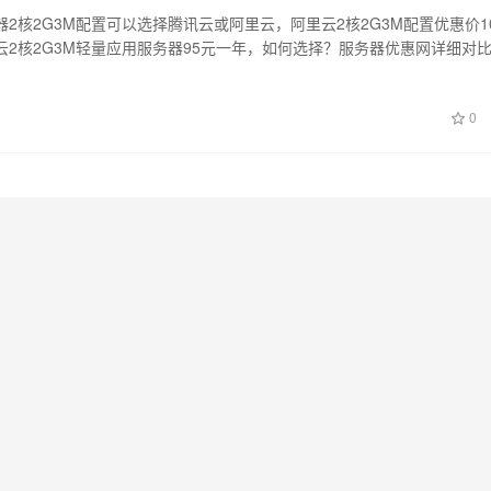
2核2G3M配置可以选择腾讯云或阿里云，阿里云2核2G3M配置优惠价1
云2核2G3M轻量应用服务器95元一年，如何选择？服务器优惠网详细对
0