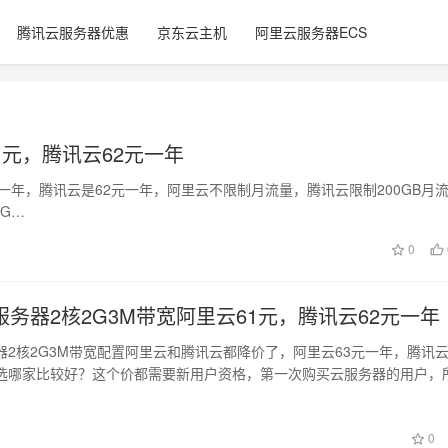
腾讯云服务器优惠
京东云主机
阿里云服务器ECS
1元，腾讯云62元一年
元一年，腾讯云是62元一年，阿里云不限制月流量，腾讯云限制200GB月
G…
0
务器2核2G3M带宽阿里云61元，腾讯云62元一年
器2核2G3M带宽配置阿里云和腾讯云都降价了，阿里云63元一年，腾讯云
选哪家比较好？这个价都需要新用户资格，第一次购买云服务器的用户，
账号…
日
0