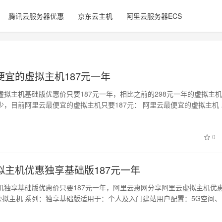
腾讯云服务器优惠
京东云主机
阿里云服务器ECS
便宜的虚拟主机187元一年
虚拟主机基础版优惠价只要187元一年，相比之前的298元一年的虚拟主
少，目前阿里云最便宜的虚拟主机只要187元： 阿里云最便宜的虚拟主机 
0
拟主机优惠独享基础版187元一年
机独享基础版优惠价只要187元一年，阿里云惠网分享阿里云虚拟主机优
元虚拟主机 系列：独享基础版适用于：个人及入门建站用户配置：5G空间、
…