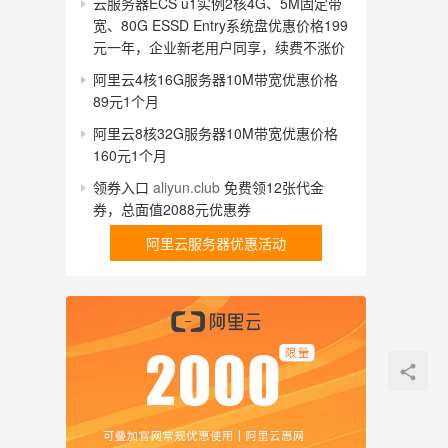
云服务器ECS u1实例2核4G、5M固定带
宽、80G ESSD Entry系统盘优惠价格199
元一年，企业新老用户同享，续费不涨价
阿里云4核16G服务器10M带宽优惠价格
89元1个月
阿里云8核32G服务器10M带宽优惠价格
160元1个月
领券入口
aliyun.club
免费领12张代金
券，总面值2088元优惠券
阿里云服务器优惠活动