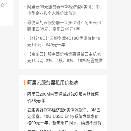
0
阿里云99元服务器ECS经济型e实例：中
小型企业和个人性价比首选
最便宜的云服务器一年多少钱？阿里云和
腾讯云38元、京东云49元1年
【4核16G】云服务器4C16G优惠价格49
元1个月、649元一年
【京东云】服务器价格优惠轻量云主机49
元1年起，2核、4核、8核、16核配置提供
阿里云服务器租用价格表
阿里云200M带宽轻量2核2G服务器优惠
价38元/年
云服务器ECS经济型e实例2核2G、3M固
定带宽、40G ESSD Entry系统盘优惠价
格99元一年，新老用户同享，续费不涨价