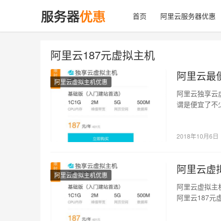
首页
阿里云服务器优惠
阿里云187元虚拟主机
阿里云最
阿里云虚拟主机优惠
阿里云独享云
谓是便宜了不
惠价格：18…
2018年10月6日
阿里云虚
阿里云虚拟主机优惠
阿里云虚拟主
阿里云187
500M数据库