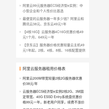
阿里云99元服务器ECS经济型e实例：中
小型企业和个人性价比首选
最便宜的云服务器一年多少钱？阿里云和
腾讯云38元、京东云49元1年
【4核16G】云服务器4C16G优惠价格49
元1个月、649元一年
【京东云】服务器价格优惠轻量云主机49
元1年起，2核、4核、8核、16核配置提供
阿里云服务器租用价格表
阿里云200M带宽轻量2核2G服务器优惠
价38元/年
云服务器ECS经济型e实例2核2G、3M固
定带宽、40G ESSD Entry系统盘优惠价
格99元一年，新老用户同享，续费不涨价