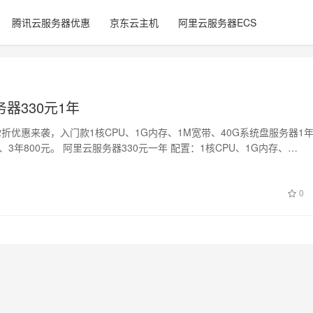
腾讯云服务器优惠
京东云主机
阿里云服务器ECS
器330元1年
折优惠来袭，入门款1核CPU、1G内存、1M宽带、40G系统盘服务器1年
元、3年800元。 阿里云服务器330元一年 配置：1核CPU、1G内存、…
0