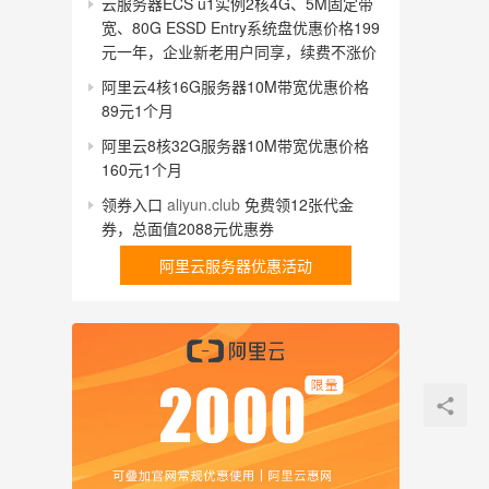
云服务器ECS u1实例2核4G、5M固定带
宽、80G ESSD Entry系统盘优惠价格199
元一年，企业新老用户同享，续费不涨价
阿里云4核16G服务器10M带宽优惠价格
89元1个月
阿里云8核32G服务器10M带宽优惠价格
160元1个月
领券入口
aliyun.club
免费领12张代金
券，总面值2088元优惠券
阿里云服务器优惠活动