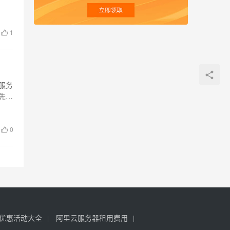
1
服务
科先来
0
优惠活动大全
阿里云服务器租用费用