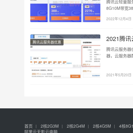
腾讯云轻量服务
8G10M带宽
2022年12月4日
2021
腾讯云服务器优惠
腾讯云服务器
器，云服务器配
详细…
2021年5月20日
首页
2核2G3M
2核2G4M
2核4G5M
4核8G
阿里云无影云电脑