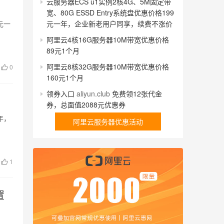
云服务器ECS u1实例2核4G、5M固定带
宽、80G ESSD Entry系统盘优惠价格199
元一年，企业新老用户同享，续费不涨价
元一
阿里云4核16G服务器10M带宽优惠价格
89元1个月
阿里云8核32G服务器10M带宽优惠价格
0
160元1个月
领券入口
aliyun.club
免费领12张代金
券，总面值2088元优惠券
年，
阿里云服务器优惠活动
1
置