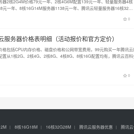
器2核2G4M价格79元一年、2核4G6M配置139元一年、轻量服务器4核
388元一年、8核16G14M服务器1138元一年、腾讯云轻量服务器16核32…
0
腾讯云服务器价格表明细（活动报价和官方定价）
价格包括CPU内存价格、磁盘价格和公网带宽费用，99元购买一年腾讯云
置从1核2G、2核4G、2核8G、4核8G、8核16G配置均有，腾讯云百
0
12M
8核16G18M
16核32G28M
腾讯云服务器优惠
腾讯云