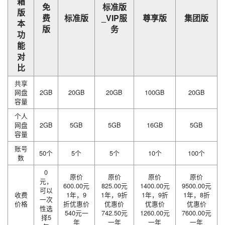
箱
免
标准版
版
费
标准版
_VIP服
尊享版
集团版
本
版
务
功
能
对
比
共享
网盘
2GB
20GB
20GB
100GB
20GB
容量
个人
网盘
2GB
5GB
5GB
16GB
5GB
容量
账号
50个
5个
5个
10个
100个
数
0
原价
原价
原价
原价
元，
600.00元
825.00元
1400.00元
9500.00元
可以
收费
1年，9
1年，9折
1年，9折
1年，8折
一次
价格
折优惠价
优惠价
优惠价
优惠价
性选
540元一
742.50元
1260.00元
7600.00元
择5
年
一年
一年
一年