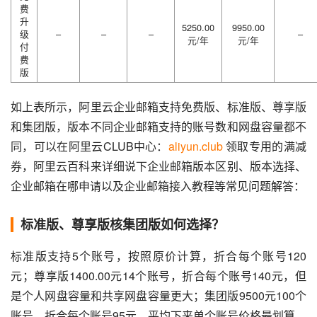
费
升
5250.00
9950.00
级
–
–
–
–
元/年
元/年
付
费
版
如上表所示，阿里云企业邮箱支持免费版、标准版、尊享版
和集团版，版本不同企业邮箱支持的账号数和网盘容量都不
同，可以在阿里云CLUB中心：
aliyun.club
 领取专用的满减
券，阿里云百科来详细说下企业邮箱版本区别、版本选择、
企业邮箱在哪申请以及企业邮箱接入教程等常见问题解答：
标准版、尊享版核集团版如何选择？
标准版支持5个账号，按照原价计算，折合每个账号120
元；尊享版1400.00元14个账号，折合每个账号140元，但
是个人网盘容量和共享网盘容量更大；集团版9500元100个
账号，折合每个账号95元，平均下来单个账号价格最划算，