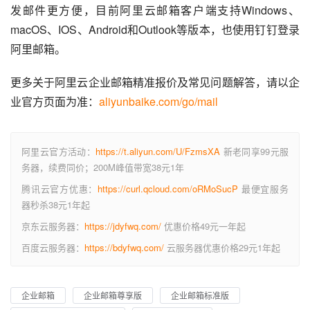
发邮件更方便，目前阿里云邮箱客户端支持Windows、
macOS、IOS、Android和Outlook等版本，也使用钉钉登录
阿里邮箱。
更多关于阿里云企业邮箱精准报价及常见问题解答，请以企
业官方页面为准：
aliyunbaike.com/go/mail
阿里云官方活动：
https://t.aliyun.com/U/FzmsXA
新老同享99元服
务器，续费同价；200M峰值带宽38元1年
腾讯云官方优惠：
https://curl.qcloud.com/oRMoSucP
最便宜服务
器秒杀38元1年起
京东云服务器：
https://jdyfwq.com/
优惠价格49元一年起
百度云服务器：
https://bdyfwq.com/
云服务器优惠价格29元1年起
企业邮箱
企业邮箱尊享版
企业邮箱标准版