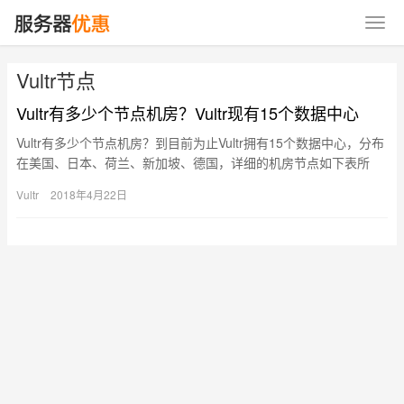
Vultr节点
Vultr有多少个节点机房？Vultr现有15个数据中心
Vultr有多少个节点机房？到目前为止Vultr拥有15个数据中心，分布
在美国、日本、荷兰、新加坡、德国，详细的机房节点如下表所
示： Vultr有15个机房节点 机房节点（英文） …
Vultr
2018年4月22日