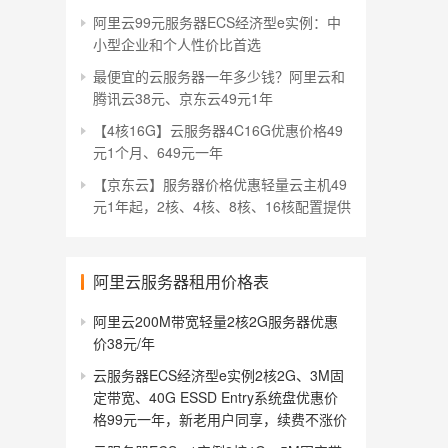
阿里云99元服务器ECS经济型e实例：中
小型企业和个人性价比首选
最便宜的云服务器一年多少钱？阿里云和
腾讯云38元、京东云49元1年
【4核16G】云服务器4C16G优惠价格49
元1个月、649元一年
【京东云】服务器价格优惠轻量云主机49
元1年起，2核、4核、8核、16核配置提供
阿里云服务器租用价格表
阿里云200M带宽轻量2核2G服务器优惠
价38元/年
云服务器ECS经济型e实例2核2G、3M固
定带宽、40G ESSD Entry系统盘优惠价
格99元一年，新老用户同享，续费不涨价