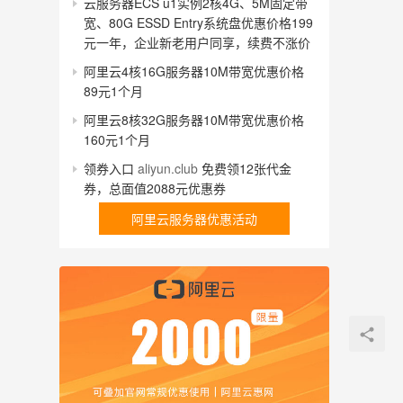
云服务器ECS u1实例2核4G、5M固定带
宽、80G ESSD Entry系统盘优惠价格199
元一年，企业新老用户同享，续费不涨价
阿里云4核16G服务器10M带宽优惠价格
89元1个月
阿里云8核32G服务器10M带宽优惠价格
160元1个月
领券入口
aliyun.club
免费领12张代金
券，总面值2088元优惠券
阿里云服务器优惠活动