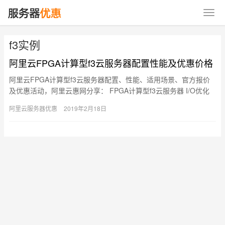
f3实例
阿里云FPGA计算型f3云服务器配置性能及优惠价格
阿里云FPGA计算型f3云服务器配置、性能、适用场景、官方报价
及优惠活动，阿里云惠网分享： FPGA计算型f3云服务器 I/O优化
实例 仅支持SSD云盘和高效云盘 采用Xilinx…
阿里云服务器优惠
2019年2月18日