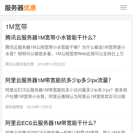
1M宽带
腾讯云服务器1M宽带小水管能干什么？
腾讯云服务器1M公网宽带小水管能干嘛？为什么都说1M宽带是小
水管？明明可以做很多事，1M公网宽带Web应用可以支持日上万
流量访问，XiXiBoBo来说说腾讯云1M小水管能干什么： …
腾讯云服务器优惠
2019年12月23日
阿里云服务器1M带宽能抗多少ip多少pv流量？
阿里云ECS云服务器1M带宽能抗多少访问量多少ip多少pv？很多用
户吐槽1M宽带小水管，阿里云惠网认为阿里云1M宽带其实可以做
很多时间，优化好可以抗5万IP，10万PV： 阿里云1…
服务器教程
2019年11月5日
阿里云ECS云服务器1M带宽能干什么？
阿里云优惠活动ECS云服务器一般默认配置1M宽带，那么1M水管