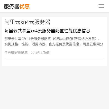
阿里云xn4云服务器
阿里云共享型xn4云服务器配置性能优惠信息
阿里云共享型xn4云服务器配置（CPU/内存/宽带/网络收发包）、
实例规格、性能、适用场景、官方报价及优惠信息，阿里云惠网分
享： 共享型xn4实例 处理器：2.5 GHz主频的In…
阿里云服务器优惠
2019年2月9日