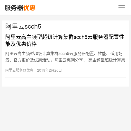
阿里云scch5
阿里云高主频型超级计算集群scch5云服务器配置性
能及优惠价格
阿里云高主频型超级计算集群scch5云服务器配置、性能、适用场
景、官方报价及优惠活动，阿里云惠网分享： 高主频型超级计算集
群scch5云服务器 均为I/O优化实例 支持IPv6 仅…
阿里云服务器优惠
2019年2月20日