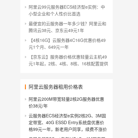
阿里云99元服务器ECS经济型e实例：中
小型企业和个人性价比首选
最便宜的云服务器一年多少钱？阿里云和
腾讯云38元、京东云49元1年
【4核16G】云服务器4C16G优惠价格49
元1个月、649元一年
【京东云】服务器价格优惠轻量云主机49
元1年起，2核、4核、8核、16核配置提供
阿里云服务器租用价格表
阿里云200M带宽轻量2核2G服务器优惠
价38元/年
云服务器ECS经济型e实例2核2G、3M固
定带宽、40G ESSD Entry系统盘优惠价
格99元一年，新老用户同享，续费不涨价