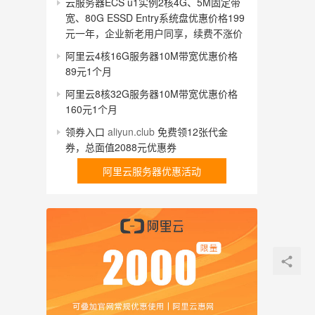
云服务器ECS u1实例2核4G、5M固定带
宽、80G ESSD Entry系统盘优惠价格199
元一年，企业新老用户同享，续费不涨价
阿里云4核16G服务器10M带宽优惠价格
89元1个月
阿里云8核32G服务器10M带宽优惠价格
160元1个月
领券入口
aliyun.club
免费领12张代金
券，总面值2088元优惠券
阿里云服务器优惠活动