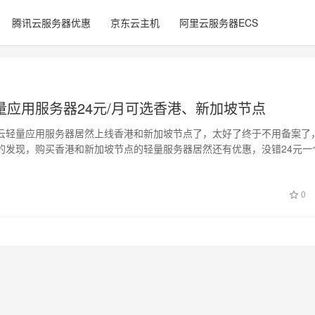
腾讯云服务器优惠
京东云主机
阿里云服务器ECS
量应用服务器24元/月可选香港、新加坡节点
云轻量应用服务器居然上线香港和新加坡节点了，太好了终于不用备案了
的发现，购买香港和新加坡节点的轻量服务器居然还有优惠，没错24元一
88元…
日
0