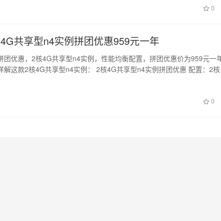
日
0
4G共享型n4实例拼团优惠959元一年
拼团优惠，2核4G共享型n4实例，性能均衡配置，拼团优惠价为959元一
解这款2核4G共享型n4实例： 2核4G共享型n4实例拼团优惠 配置：2核
日
0