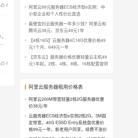
0
阿里云99元服务器ECS经济型e实例：中
小型企业和个人性价比首选
最便宜的云服务器一年多少钱？阿里云和
腾讯云38元、京东云49元1年
年，
【4核16G】云服务器4C16G优惠价格49
元1个月、649元一年
【京东云】服务器价格优惠轻量云主机49
0
元1年起，2核、4核、8核、16核配置提供
阿里云服务器租用价格表
阿里云200M带宽轻量2核2G服务器优惠
价38元/年
云服务器ECS经济型e实例2核2G、3M固
定带宽、40G ESSD Entry系统盘优惠价
格99元一年，新老用户同享，续费不涨价