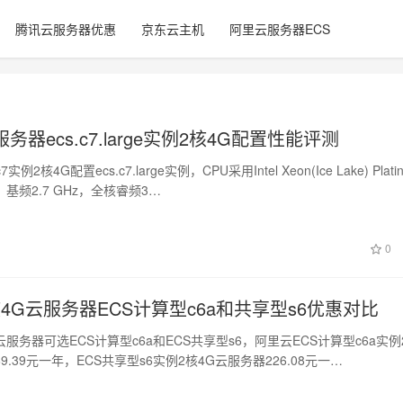
腾讯云服务器优惠
京东云主机
阿里云服务器ECS
务器ecs.c7.large实例2核4G配置性能评测
2核4G配置ecs.c7.large实例，CPU采用Intel Xeon(Ice Lake) Plati
，基频2.7 GHz，全核睿频3…
0
4G云服务器ECS计算型c6a和共享型s6优惠对比
云服务器可选ECS计算型c6a和ECS共享型s6，阿里云ECS计算型c6a实例
9.39元一年，ECS共享型s6实例2核4G云服务器226.08元一…