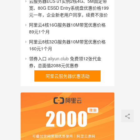
云服务器ECS u1实例2核4G、5M固定带
宽、80G ESSD Entry系统盘优惠价格199
元一年，企业新老用户同享，续费不涨价
阿里云4核16G服务器10M带宽优惠价格
89元1个月
阿里云8核32G服务器10M带宽优惠价格
160元1个月
领券入口
aliyun.club
免费领12张代金
券，总面值2088元优惠券
阿里云服务器优惠活动