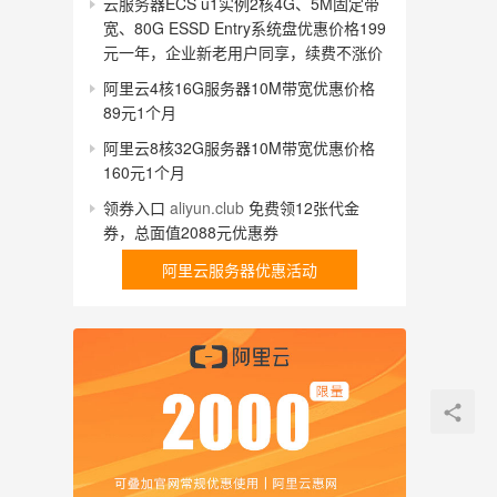
云服务器ECS u1实例2核4G、5M固定带
宽、80G ESSD Entry系统盘优惠价格199
元一年，企业新老用户同享，续费不涨价
阿里云4核16G服务器10M带宽优惠价格
89元1个月
阿里云8核32G服务器10M带宽优惠价格
160元1个月
领券入口
aliyun.club
免费领12张代金
券，总面值2088元优惠券
阿里云服务器优惠活动