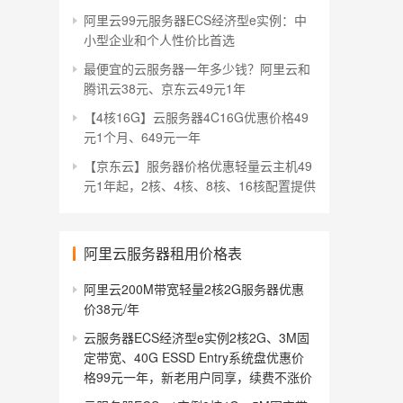
阿里云99元服务器ECS经济型e实例：中
小型企业和个人性价比首选
最便宜的云服务器一年多少钱？阿里云和
腾讯云38元、京东云49元1年
【4核16G】云服务器4C16G优惠价格49
元1个月、649元一年
【京东云】服务器价格优惠轻量云主机49
元1年起，2核、4核、8核、16核配置提供
阿里云服务器租用价格表
阿里云200M带宽轻量2核2G服务器优惠
价38元/年
云服务器ECS经济型e实例2核2G、3M固
定带宽、40G ESSD Entry系统盘优惠价
格99元一年，新老用户同享，续费不涨价