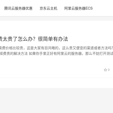
腾讯云服务器优惠
京东云主机
阿里云服务器ECS
费太贵了怎么办？很简单有办法
续费价格比较贵，这是大家有目共睹的，这么贵又便宜的渠道或者方法吗
云续费贵的解决方法 如果你手里正好有阿里云的服务器，那么不妨打开测
价格比…
0