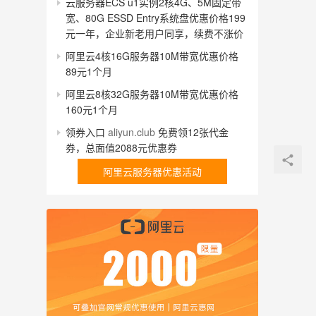
云服务器ECS u1实例2核4G、5M固定带
宽、80G ESSD Entry系统盘优惠价格199
元一年，企业新老用户同享，续费不涨价
阿里云4核16G服务器10M带宽优惠价格
89元1个月
阿里云8核32G服务器10M带宽优惠价格
160元1个月
领券入口
aliyun.club
免费领12张代金
券，总面值2088元优惠券
阿里云服务器优惠活动