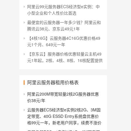
阿里云99元服务器ECS经济型e实例：中
小型企业和个人性价比首选
最便宜的云服务器一年多少钱？阿里云和
腾讯云38元、京东云49元1年
【4核16G】云服务器4C16G优惠价格49
元1个月、649元一年
【京东云】服务器价格优惠轻量云主机49
元1年起，2核、4核、8核、16核配置提供
阿里云服务器租用价格表
阿里云200M带宽轻量2核2G服务器优惠
价38元/年
云服务器ECS经济型e实例2核2G、3M固
定带宽、40G ESSD Entry系统盘优惠价
格99元一年，新老用户同享，续费不涨价