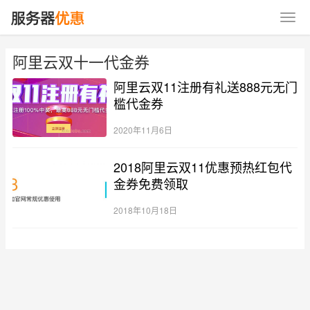
阿里云双十一代金券
阿里云双11注册有礼送888元无门
槛代金券
2020年11月6日
2018阿里云双11优惠预热红包代
金券免费领取
2018年10月18日