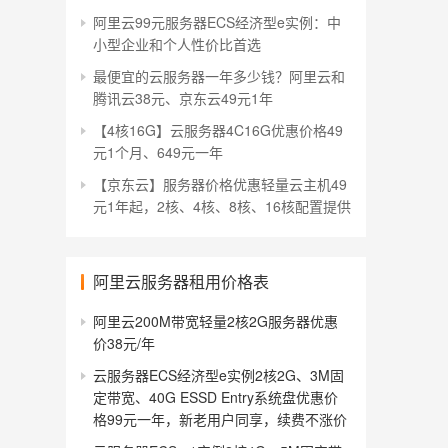
阿里云99元服务器ECS经济型e实例：中
小型企业和个人性价比首选
最便宜的云服务器一年多少钱？阿里云和
腾讯云38元、京东云49元1年
【4核16G】云服务器4C16G优惠价格49
元1个月、649元一年
【京东云】服务器价格优惠轻量云主机49
元1年起，2核、4核、8核、16核配置提供
阿里云服务器租用价格表
阿里云200M带宽轻量2核2G服务器优惠
价38元/年
云服务器ECS经济型e实例2核2G、3M固
定带宽、40G ESSD Entry系统盘优惠价
格99元一年，新老用户同享，续费不涨价