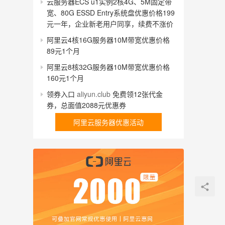
云服务器ECS u1实例2核4G、5M固定带
宽、80G ESSD Entry系统盘优惠价格199
元一年，企业新老用户同享，续费不涨价
阿里云4核16G服务器10M带宽优惠价格
89元1个月
阿里云8核32G服务器10M带宽优惠价格
160元1个月
领券入口
aliyun.club
免费领12张代金
券，总面值2088元优惠券
阿里云服务器优惠活动