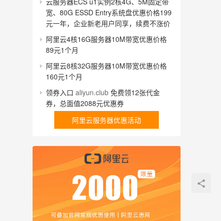
云服务器ECS u1实例2核4G、5M固定带
宽、80G ESSD Entry系统盘优惠价格199
元一年，企业新老用户同享，续费不涨价
阿里云4核16G服务器10M带宽优惠价格
89元1个月
阿里云8核32G服务器10M带宽优惠价格
160元1个月
领券入口
aliyun.club
免费领12张代金
券，总面值2088元优惠券
阿里云服务器优惠活动