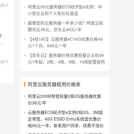
0
阿里云99元服务器ECS经济型e实例：中
小型企业和个人性价比首选
最便宜的云服务器一年多少钱？阿里云和
腾讯云38元、京东云49元1年
地
【4核16G】云服务器4C16G优惠价格49
惠
元1个月、649元一年
【京东云】服务器价格优惠轻量云主机49
0
元1年起，2核、4核、8核、16核配置提供
阿里云服务器租用价格表
阿里云200M带宽轻量2核2G服务器优惠
价38元/年
云服务器ECS经济型e实例2核2G、3M固
定带宽、40G ESSD Entry系统盘优惠价
格99元一年，新老用户同享，续费不涨价