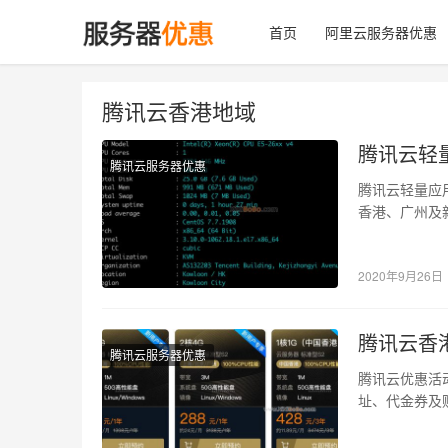
首页
阿里云服务器优惠
腾讯云香港地域
腾讯云轻
腾讯云服务器优惠
腾讯云轻量应
香港、广州及新
器，本文关于
2020年9月26日
腾讯云香
腾讯云服务器优惠
腾讯云优惠活动
址、代金券及
云服务器配…