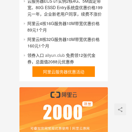
云服务器ECS u1实例2核4G、5M固定带
宽、80G ESSD Entry系统盘优惠价格199
元一年，企业新老用户同享，续费不涨价
阿里云4核16G服务器10M带宽优惠价格
89元1个月
阿里云8核32G服务器10M带宽优惠价格
160元1个月
领券入口
aliyun.club
免费领12张代金
券，总面值2088元优惠券
阿里云服务器优惠活动