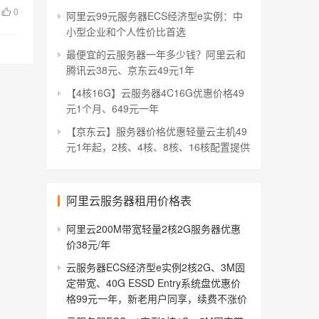
0
阿里云99元服务器ECS经济型e实例：中
小型企业和个人性价比首选
最便宜的云服务器一年多少钱？阿里云和
腾讯云38元、京东云49元1年
【4核16G】云服务器4C16G优惠价格49
元1个月、649元一年
【京东云】服务器价格优惠轻量云主机49
元1年起，2核、4核、8核、16核配置提供
阿里云服务器租用价格表
阿里云200M带宽轻量2核2G服务器优惠
价38元/年
云服务器ECS经济型e实例2核2G、3M固
定带宽、40G ESSD Entry系统盘优惠价
格99元一年，新老用户同享，续费不涨价