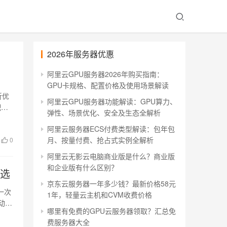
2026年服务器优惠
阿里云GPU服务器2026年购买指南：
GPU卡规格、配置价格及使用场景解读
折优
阿里云GPU服务器功能解读：GPU算力、
配置
弹性、场景优化、安全及生态全解析
阿里云服务器ECS付费类型解读：包年包
月、按量付费、抢占式实例全解析
0
阿里云无影云电脑商业版是什么？商业版
和企业版有什么区别？
可选
京东云服务器一年多少钱？最新价格58元
一次
1年，轻量云主机和CVM收费价格
动、
哪里有免费的GPU云服务器领取？汇总免
费服务器大全