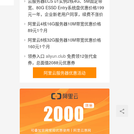
云服务器ECS u1实例2核4G、5M固定带
宽、80G ESSD Entry系统盘优惠价格199
元一年，企业新老用户同享，续费不涨价
阿里云4核16G服务器10M带宽优惠价格
89元1个月
阿里云8核32G服务器10M带宽优惠价格
160元1个月
领券入口
aliyun.club
免费领12张代金
券，总面值2088元优惠券
阿里云服务器优惠活动