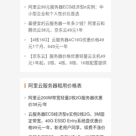
阿里云99元服务器ECS经济型e实例：中
小型企业和个人性价比首选
最便宜的云服务器一年多少钱？阿里云和
腾讯云38元、京东云49元1年
【4核16G】云服务器4C16G优惠价格49
元1个月、649元一年
【京东云】服务器价格优惠轻量云主机49
元1年起，2核、4核、8核、16核配置提供
阿里云服务器租用价格表
阿里云200M带宽轻量2核2G服务器优惠
价38元/年
云服务器ECS经济型e实例2核2G、3M固
定带宽、40G ESSD Entry系统盘优惠价
格99元一年，新老用户同享，续费不涨价