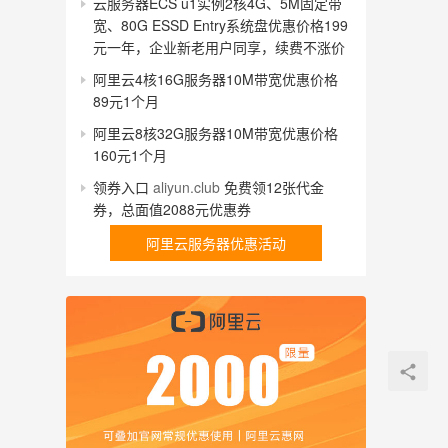
云服务器ECS u1实例2核4G、5M固定带
宽、80G ESSD Entry系统盘优惠价格199
元一年，企业新老用户同享，续费不涨价
阿里云4核16G服务器10M带宽优惠价格
89元1个月
阿里云8核32G服务器10M带宽优惠价格
160元1个月
领券入口
aliyun.club
免费领12张代金
券，总面值2088元优惠券
阿里云服务器优惠活动