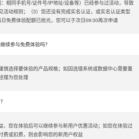
：相同手机号/证件号/IP地址/设备等）已经参与过活动，导致
见活动规则；（3）您还没有完成实名认证，或实名认证类型
日免费体验配额已抢光，您可以于次日09:30再次申请
能继续参与免费体验吗？
谨慎选择要体验的产品规格；如因选错系统或数据中心需要重
经理为您处理
吗？
益，您在体验后可以继续参与新用户优惠活动；如您在体验过
付费或扣费，则会影响您的新用户权益