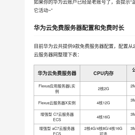
如果你的华为云账户已经是老账号了，会提示“
它活动~”
华为云免费服务器配置和免费时长
目前华为云共提供9款免费服务器配置，配置从2核2
云服务器网整理下表：
华为云免费服务器
CPU内存
Flexus应用服务器L实
2
2核2G
例
3
Flexus云服务器X实例
4核12G
增强型 C7云服务器
3
4核16G
ECS
增强型 aC7云服务器
2核4G/4核8G/4核16G
3
ECS
可选