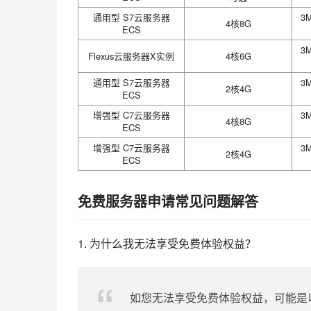
通用型 S7云服务器
3
4核8G
ECS
3
Flexus云服务器X实例
4核6G
通用型 S7云服务器
3
2核4G
ECS
增强型 C7云服务器
3
4核8G
ECS
增强型 C7云服务器
3
2核4G
ECS
免费服务器申请常见问题解答
1. 为什么我无法享受免费体验权益？
如您无法享受免费体验权益，可能是