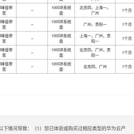
M峰值带
100GB系统
北京四、上海一、
–
1个月
宽
盘
广州
M峰值带
100GB系统
–
广州、贵阳一
1个月
宽
盘
M峰值带
100GB系统
上海一、广州、贵
–
1个月
宽
盘
阳一
M峰值带
100GB系统
北京四、广州、贵
–
1个月
宽
盘
阳一
M峰值带
100GB系统
–
北京四、广州
1个月
宽
盘
以下情况导致：（1）您已体验或购买过相应类型的华为云产