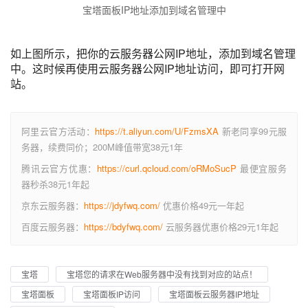
宝塔面板IP地址添加到域名管理中
如上图所示，把你的云服务器公网IP地址，添加到域名管理
中。这时候再使用云服务器公网IP地址访问，即可打开网
站。
阿里云官方活动：
https://t.aliyun.com/U/FzmsXA
新老同享99元服
务器，续费同价；200M峰值带宽38元1年
腾讯云官方优惠：
https://curl.qcloud.com/oRMoSucP
最便宜服务
器秒杀38元1年起
京东云服务器：
https://jdyfwq.com/
优惠价格49元一年起
百度云服务器：
https://bdyfwq.com/
云服务器优惠价格29元1年起
宝塔
宝塔您的请求在Web服务器中没有找到对应的站点！
宝塔面板
宝塔面板IP访问
宝塔面板云服务器IP地址