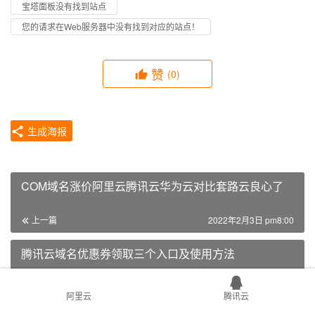
宝塔面板没有找到站点
您的请求在Web服务器中没有找到对应的站点！
赞
(0)
生成海报
COM域名涨价阿里云腾讯云华为云对比套路云良心了
上一篇
2022年2月3日 pm8:00
腾讯云域名优惠券领取三个入口及使用方法
2022年2月19日 am8:42
下一篇
阿里云
腾讯云