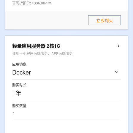
官网折扣价
:
¥336.00/1年
立即购买
轻量应用服务器 2核1G
适用于小程序后端服务、APP后端服务
应用镜像
Docker
购买时长
1年
购买数量
1