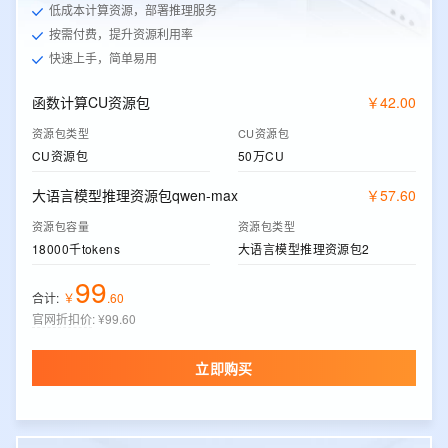
低成本计算资源，部署推理服务
按需付费，提升资源利用率
快速上手，简单易用
函数计算CU资源包
￥
42
.
00
资源包类型
CU资源包
CU资源包
50万CU
大语言模型推理资源包qwen-max
￥
57
.
60
资源包容量
资源包类型
18000千tokens
大语言模型推理资源包2
99
合计:
￥
.
60
官网折扣价
:
¥99.60
立即购买