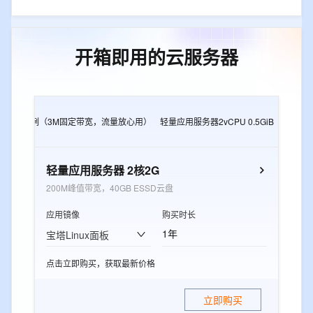
开箱即用的云服务器
2G
e实例（3M固定带宽，流量放心用）
轻量应用服务器2vCPU 0.5GiB
轻量应用
轻量应用服务器 2核2G
200M峰值带宽，40GB ESSD云盘
应用镜像
购买时长
1年
宝塔Linux面板
点击立即购买，获取最新价格
立即购买