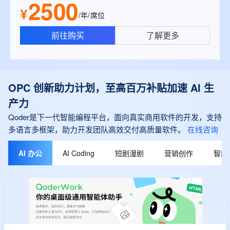
2500
¥
/年/席位
前往购买
了解更多
OPC 创新助力计划，至高百万补贴加速 AI 生
产力
Qoder是下一代智能编程平台，面向真实商用软件的开发，支持
多语言多框架，助力开发团队高效交付高质量软件。
在线咨询
AI 办公
AI Coding
短剧漫剧
营销创作
智能