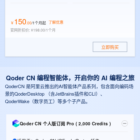
150
了解优惠
￥
.
00
/1个月
起
官网折扣价
:
¥198.00/1个月
立即购买
Qoder CN 编程智能体，开启你的 AI 编程之旅
QoderCN 是阿里云推出的AI智能体产品系列，包含面向编码场
景的QoderDesktop （含JetBrains插件和CLI）、
QoderWake（数字员工）等多个子产品。
Qoder CN 个人版订阅 Pro ( 2,000 Credits )