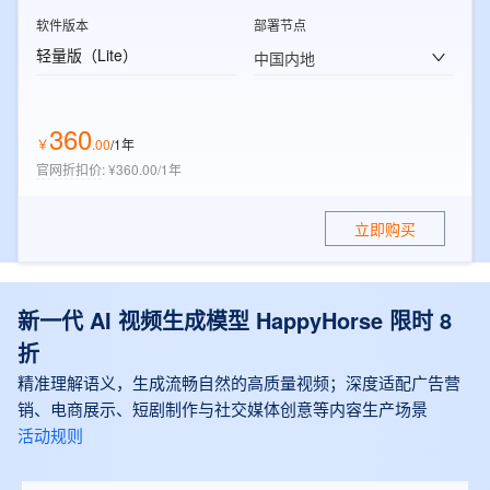
软件版本
部署节点
轻量版（Lite）
中国内地
360
￥
.
00
/1年
官网折扣价
:
¥360.00/1年
立即购买
新一代 AI 视频生成模型 HappyHorse 限时 8
折
精准理解语义，生成流畅自然的高质量视频；深度适配广告营
销、电商展示、短剧制作与社交媒体创意等内容生产场景
活动规则