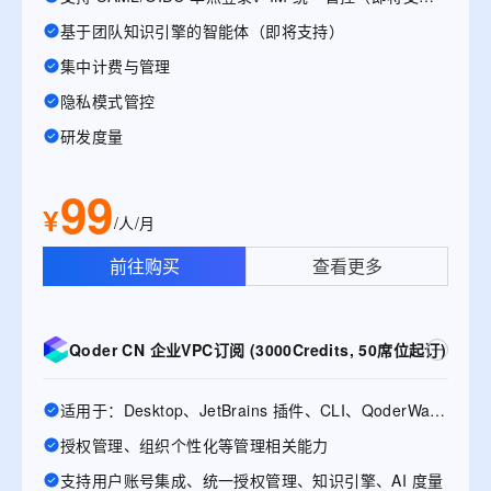
基于团队知识引擎的智能体（即将支持）
集中计费与管理
隐私模式管控
研发度量
99
¥
/人/月
前往购买
查看更多
Qoder CN 企业VPC订阅 (3000Credits, 50席位起订)
适用于：Desktop、JetBrains 插件、CLI、QoderWake、Mobile
授权管理、组织个性化等管理相关能力
支持用户账号集成、统一授权管理、知识引擎、AI 度量