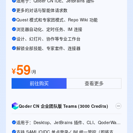
适用于：Qoder CN IDE、JetBrains 插件
更多的对话与智能体请求数
Quest 模式和专家团模式、Repo Wiki 功能
浏览器自动化、定时任务、IM 连接
设计、幻灯片、协作等专业工作台
解锁全部技能、专家套件、连接器
59
¥
/月
前往购买
查看更多
Qoder CN 企业团队版 Teams (3000 Credits)
适用于：Desktop、JetBrains 插件、CLI、QoderWake、Mobile
支持 SAML/OIDC 单点登录✓ IM 统一管控（即将支持）