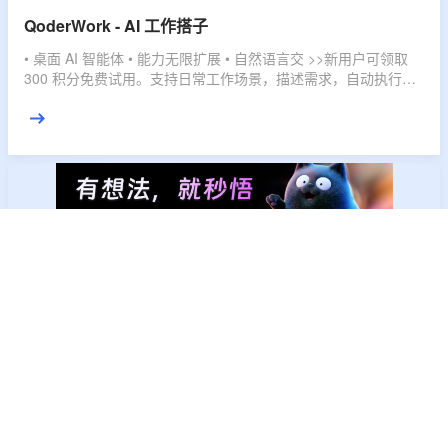
QoderWork - AI 工作搭子
• 桌面 AI 智能体 • 能力无限扩展 • 自然语言交 >>新用户可领取
300 积分免费试用。支持日常工作场景，描述需求，自动执行，
直接交付结果。
秒悟 - 秒变生产力
• 丰富多样 Skill 加持 •一键部署 • 实时预览 >>秒悟 Meoo，云端
创作平台 ，会编程、懂设计、自部署的 AI 伙伴，灵活订阅，多
档位套餐，匹配不同使用强度，全域赋能，开发任务一键搞定。