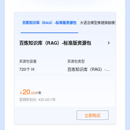
百炼知识库（RAG）-标准版资源包
大语言模型推理旗舰模型
多模
百炼知识库（RAG）-标准版资源包
资源包容量
资源包类型
720个·H
百炼知识库（RAG）-标准版资源包
20
￥
.
00
/1年
官网折扣价
:
¥20.00/1年
立即购买