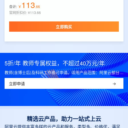
113
合计:
￥
.
66
官网折扣价
:
¥113.66
立即购买
5折/年 教师专属权益，不超过40万元/年
教师(含博士后)及科研工作者可申请。适用产品范围：阿里云部分公共云产品，可开科研发票。
立即申请
精选云产品，助力一站式上云
阿里云提供丰富多样的云产品和服务，类型多、价格优，满足