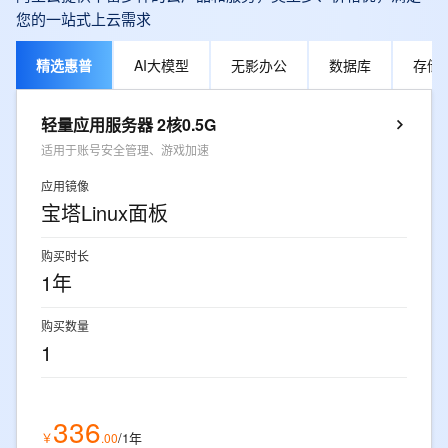
您的一站式上云需求
精选惠普
AI大模型
无影办公
数据库
存储
轻量应用服务器 2核0.5G
适用于账号安全管理、游戏加速
应用镜像
宝塔Linux面板
购买时长
1年
购买数量
1
336
/1年
￥
.
00