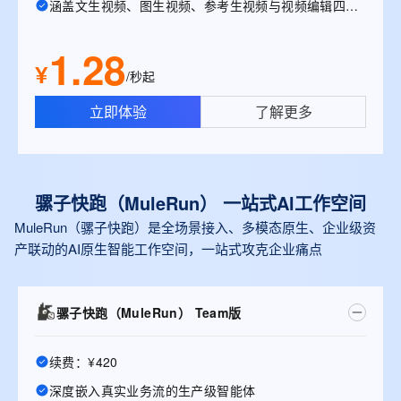
涵盖文生视频、图生视频、参考生视频与视频编辑四大能力。
1.28
¥
/秒起
立即体验
了解更多
骡子快跑（MuleRun） 一站式Al工作空间
MuleRun（骡子快跑）是全场景接入、多模态原生、企业级资
产联动的AI原生智能工作空间，一站式攻克企业痛点
骡子快跑（MuleRun） Team版
续费：¥420
深度嵌入真实业务流的生产级智能体