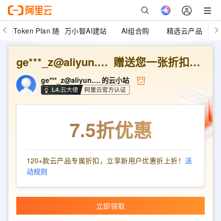
Token Plan 随
万小智AI建站
AI组合购
精选云产品
心用
ge***_z@aliyun.com
赠送您一张折扣优惠券
ge***_z@aliyun.com
的云小站
7.5折
优惠
120+款云产品专属折扣，立享新用户优惠折上折！
活
动规则
立即领取