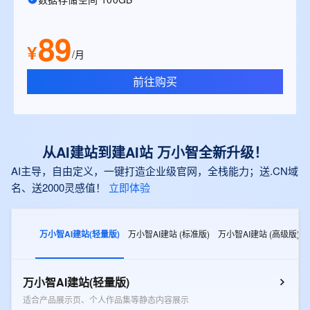
89
¥
/月
前往购买
从AI建站到建AI站 万小智全新升级！
AI主导，自由定义，一键打造企业级官网，全栈能力；送.CN域
名、送2000灵感值！
立即体验
万小智AI建站(轻量版)
万小智AI建站 (标准版)
万小智AI建站 (高级版)
万小智AI建站(轻量版)
适合产品展示页、个人作品集等静态内容展示