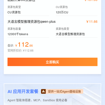
资源包类型
CU资源包
CU资源包
120万CU
大语言模型推理资源包qwen-plus
￥
11
.
66
资源包容量
资源包类型
12000千tokens
大语言模型推理资源包
112
合计:
￥
.
66
官网折扣价
:
¥112.66
立即购买
AI 应用开发套餐
提供一站式Agent基础设施
Agent 智能体搭建、MCP、Sandbox 使用必备