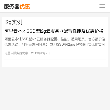
i2g实例
阿里云本地SSD型i2g云服务器配置性能及优惠价格
阿里云本地SSD型i2g云服务器配置、性能、适用场景、官方报价及
优惠活动，阿里云惠网分享： 本地SSD型i2g云服务器 I/O优化实例
仅支持SSD云盘和高效云盘 配备高性能（高I…
阿里云服务器优惠
2019年2月7日