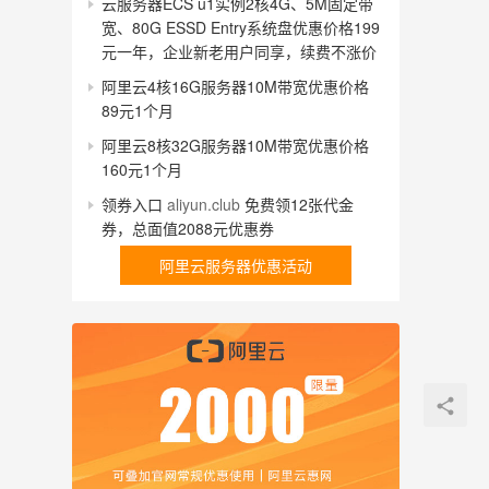
云服务器ECS u1实例2核4G、5M固定带
宽、80G ESSD Entry系统盘优惠价格199
元一年，企业新老用户同享，续费不涨价
阿里云4核16G服务器10M带宽优惠价格
89元1个月
阿里云8核32G服务器10M带宽优惠价格
160元1个月
领券入口
aliyun.club
免费领12张代金
券，总面值2088元优惠券
阿里云服务器优惠活动