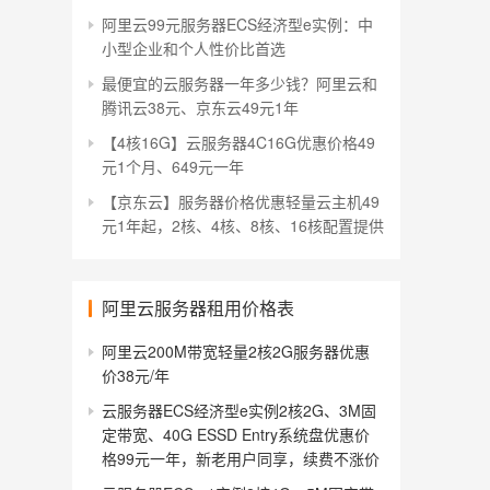
阿里云99元服务器ECS经济型e实例：中
小型企业和个人性价比首选
最便宜的云服务器一年多少钱？阿里云和
腾讯云38元、京东云49元1年
【4核16G】云服务器4C16G优惠价格49
元1个月、649元一年
【京东云】服务器价格优惠轻量云主机49
元1年起，2核、4核、8核、16核配置提供
阿里云服务器租用价格表
阿里云200M带宽轻量2核2G服务器优惠
价38元/年
云服务器ECS经济型e实例2核2G、3M固
定带宽、40G ESSD Entry系统盘优惠价
格99元一年，新老用户同享，续费不涨价