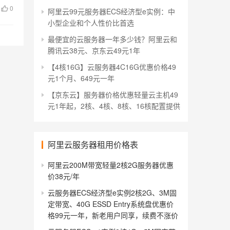
0
阿里云99元服务器ECS经济型e实例：中
小型企业和个人性价比首选
最便宜的云服务器一年多少钱？阿里云和
腾讯云38元、京东云49元1年
【4核16G】云服务器4C16G优惠价格49
元1个月、649元一年
【京东云】服务器价格优惠轻量云主机49
元1年起，2核、4核、8核、16核配置提供
阿里云服务器租用价格表
阿里云200M带宽轻量2核2G服务器优惠
价38元/年
云服务器ECS经济型e实例2核2G、3M固
定带宽、40G ESSD Entry系统盘优惠价
格99元一年，新老用户同享，续费不涨价