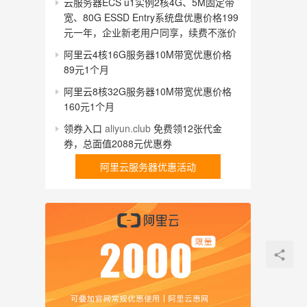
云服务器ECS u1实例2核4G、5M固定带
宽、80G ESSD Entry系统盘优惠价格199
元一年，企业新老用户同享，续费不涨价
阿里云4核16G服务器10M带宽优惠价格
89元1个月
阿里云8核32G服务器10M带宽优惠价格
160元1个月
领券入口
aliyun.club
免费领12张代金
券，总面值2088元优惠券
阿里云服务器优惠活动