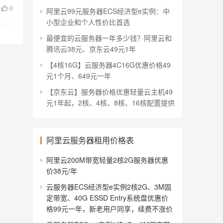
0
阿里云99元服务器ECS经济型e实例：中
小型企业和个人性价比首选
最便宜的云服务器一年多少钱？阿里云和
腾讯云38元、京东云49元1年
【4核16G】云服务器4C16G优惠价格49
元1个月、649元一年
【京东云】服务器价格优惠轻量云主机49
元1年起，2核、4核、8核、16核配置提供
阿里云服务器租用价格表
阿里云200M带宽轻量2核2G服务器优惠
价38元/年
云服务器ECS经济型e实例2核2G、3M固
定带宽、40G ESSD Entry系统盘优惠价
格99元一年，新老用户同享，续费不涨价