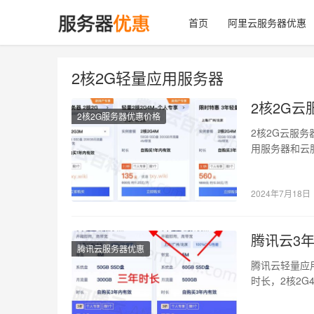
首页
阿里云服务器优惠
2核2G轻量应用服务器
2核2G云
2核2G服务器优惠价格
2核2G云服务
用服务器和云
用户专…
2024年7月18日
腾讯云3年
腾讯云服务器优惠
腾讯云轻量应
时长，2核2G
务…