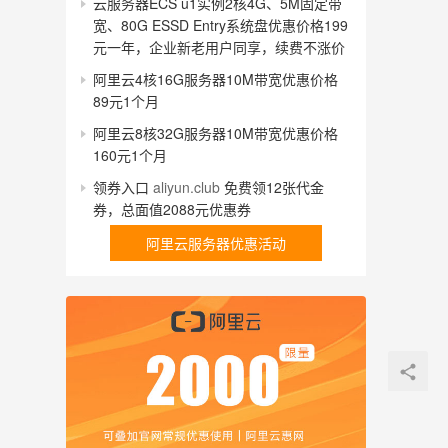
云服务器ECS u1实例2核4G、5M固定带
宽、80G ESSD Entry系统盘优惠价格199
元一年，企业新老用户同享，续费不涨价
阿里云4核16G服务器10M带宽优惠价格
89元1个月
阿里云8核32G服务器10M带宽优惠价格
160元1个月
领券入口
aliyun.club
免费领12张代金
券，总面值2088元优惠券
阿里云服务器优惠活动