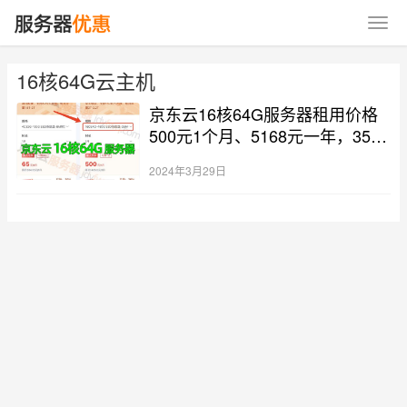
16核64G云主机
京东云16核64G服务器租用价格
500元1个月、5168元一年，35M
带宽
2024年3月29日