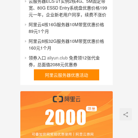
云服务器ECS u1实例2核4G、5M固定带
宽、80G ESSD Entry系统盘优惠价格199
元一年，企业新老用户同享，续费不涨价
阿里云4核16G服务器10M带宽优惠价格
89元1个月
阿里云8核32G服务器10M带宽优惠价格
160元1个月
领券入口
aliyun.club
免费领12张代金
券，总面值2088元优惠券
阿里云服务器优惠活动