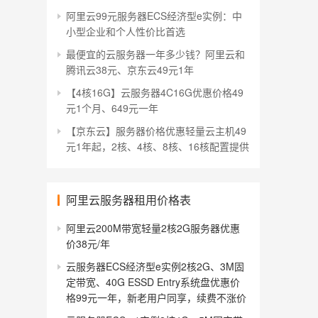
阿里云99元服务器ECS经济型e实例：中
小型企业和个人性价比首选
最便宜的云服务器一年多少钱？阿里云和
腾讯云38元、京东云49元1年
【4核16G】云服务器4C16G优惠价格49
元1个月、649元一年
【京东云】服务器价格优惠轻量云主机49
元1年起，2核、4核、8核、16核配置提供
阿里云服务器租用价格表
阿里云200M带宽轻量2核2G服务器优惠
价38元/年
云服务器ECS经济型e实例2核2G、3M固
定带宽、40G ESSD Entry系统盘优惠价
格99元一年，新老用户同享，续费不涨价