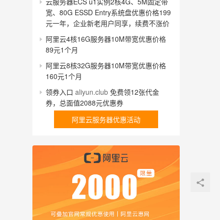
云服务器ECS u1实例2核4G、5M固定带
宽、80G ESSD Entry系统盘优惠价格199
元一年，企业新老用户同享，续费不涨价
阿里云4核16G服务器10M带宽优惠价格
89元1个月
阿里云8核32G服务器10M带宽优惠价格
160元1个月
领券入口
aliyun.club
免费领12张代金
券，总面值2088元优惠券
阿里云服务器优惠活动