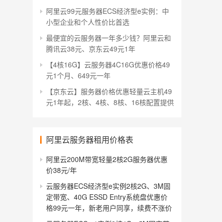
阿里云99元服务器ECS经济型e实例：中
小型企业和个人性价比首选
最便宜的云服务器一年多少钱？阿里云和
腾讯云38元、京东云49元1年
【4核16G】云服务器4C16G优惠价格49
元1个月、649元一年
【京东云】服务器价格优惠轻量云主机49
元1年起，2核、4核、8核、16核配置提供
阿里云服务器租用价格表
阿里云200M带宽轻量2核2G服务器优惠
价38元/年
云服务器ECS经济型e实例2核2G、3M固
定带宽、40G ESSD Entry系统盘优惠价
格99元一年，新老用户同享，续费不涨价