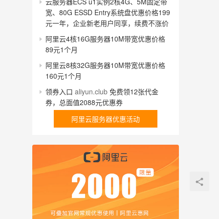
云服务器ECS u1实例2核4G、5M固定带
宽、80G ESSD Entry系统盘优惠价格199
元一年，企业新老用户同享，续费不涨价
阿里云4核16G服务器10M带宽优惠价格
89元1个月
阿里云8核32G服务器10M带宽优惠价格
160元1个月
领券入口
aliyun.club
免费领12张代金
券，总面值2088元优惠券
阿里云服务器优惠活动