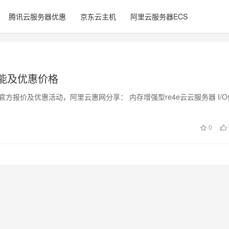
腾讯云服务器优惠
京东云主机
阿里云服务器ECS
性能及优惠价格
方报价及优惠活动，阿里云惠网分享： 内存增强型re4e云云服务器 I/O
0