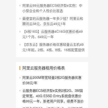
阿里云99元服务器ECS经济型e实例：中
小型企业和个人性价比首选
最便宜的云服务器一年多少钱？阿里云和
腾讯云38元、京东云49元1年
【4核16G】云服务器4C16G优惠价格49
元1个月、649元一年
【京东云】服务器价格优惠轻量云主机49
元1年起，2核、4核、8核、16核配置提供
阿里云服务器租用价格表
阿里云200M带宽轻量2核2G服务器优惠
价38元/年
云服务器ECS经济型e实例2核2G、3M固
定带宽、40G ESSD Entry系统盘优惠价
格99元一年，新老用户同享，续费不涨价