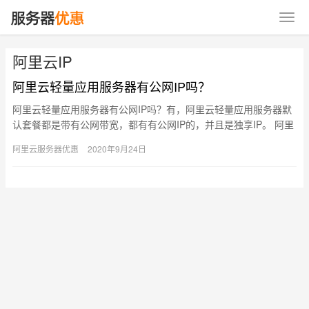
阿里云IP
阿里云轻量应用服务器有公网IP吗？
阿里云轻量应用服务器有公网IP吗？有，阿里云轻量应用服务器默
认套餐都是带有公网带宽，都有有公网IP的，并且是独享IP。 阿里
云轻量应用服务器有公网IP吗？ 阿里云轻量应用服务器有公…
阿里云服务器优惠
2020年9月24日