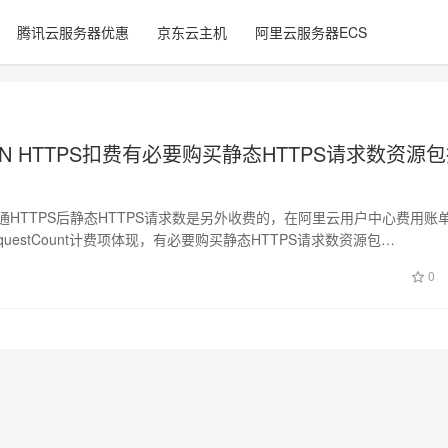
腾讯云服务器优惠
京东云主机
阿里云服务器ECS
N HTTPS扣费有必要购买静态HTTPS请求数资源
通HTTPS后静态HTTPS请求数是另外收费的，在阿里云用户中心费用账
tpsRequestCount计费项体现，有必要购买静态HTTPS请求数资源包…
日
0