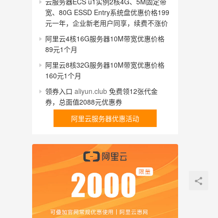
云服务器ECS u1实例2核4G、5M固定带
宽、80G ESSD Entry系统盘优惠价格199
元一年，企业新老用户同享，续费不涨价
阿里云4核16G服务器10M带宽优惠价格
89元1个月
阿里云8核32G服务器10M带宽优惠价格
160元1个月
领券入口
aliyun.club
免费领12张代金
券，总面值2088元优惠券
阿里云服务器优惠活动