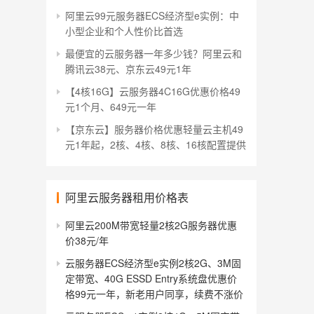
阿里云99元服务器ECS经济型e实例：中
小型企业和个人性价比首选
最便宜的云服务器一年多少钱？阿里云和
腾讯云38元、京东云49元1年
【4核16G】云服务器4C16G优惠价格49
元1个月、649元一年
【京东云】服务器价格优惠轻量云主机49
元1年起，2核、4核、8核、16核配置提供
阿里云服务器租用价格表
阿里云200M带宽轻量2核2G服务器优惠
价38元/年
云服务器ECS经济型e实例2核2G、3M固
定带宽、40G ESSD Entry系统盘优惠价
格99元一年，新老用户同享，续费不涨价