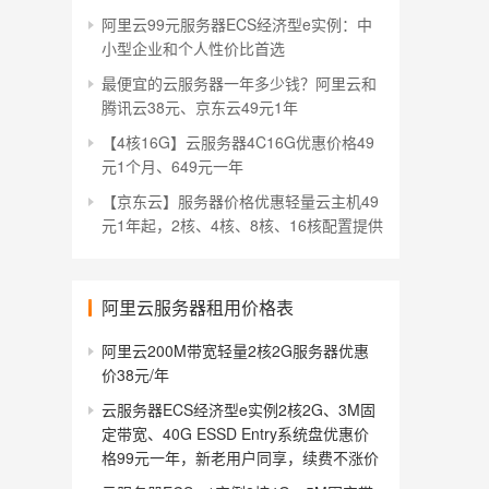
阿里云99元服务器ECS经济型e实例：中
小型企业和个人性价比首选
最便宜的云服务器一年多少钱？阿里云和
腾讯云38元、京东云49元1年
【4核16G】云服务器4C16G优惠价格49
元1个月、649元一年
【京东云】服务器价格优惠轻量云主机49
元1年起，2核、4核、8核、16核配置提供
阿里云服务器租用价格表
阿里云200M带宽轻量2核2G服务器优惠
价38元/年
云服务器ECS经济型e实例2核2G、3M固
定带宽、40G ESSD Entry系统盘优惠价
格99元一年，新老用户同享，续费不涨价