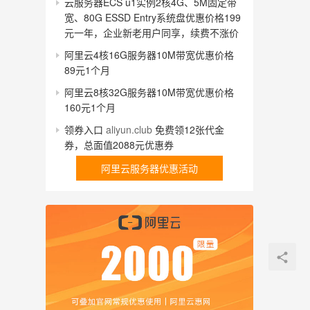
云服务器ECS u1实例2核4G、5M固定带
宽、80G ESSD Entry系统盘优惠价格199
元一年，企业新老用户同享，续费不涨价
阿里云4核16G服务器10M带宽优惠价格
89元1个月
阿里云8核32G服务器10M带宽优惠价格
160元1个月
领券入口
aliyun.club
免费领12张代金
券，总面值2088元优惠券
阿里云服务器优惠活动