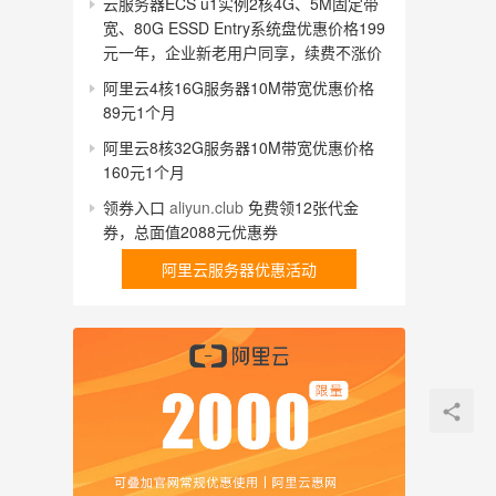
云服务器ECS u1实例2核4G、5M固定带
宽、80G ESSD Entry系统盘优惠价格199
元一年，企业新老用户同享，续费不涨价
阿里云4核16G服务器10M带宽优惠价格
89元1个月
阿里云8核32G服务器10M带宽优惠价格
160元1个月
领券入口
aliyun.club
免费领12张代金
券，总面值2088元优惠券
阿里云服务器优惠活动