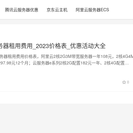
腾讯云服务器优惠
京东云主机
阿里云服务器ECS
器租用费用_2023价格表_优惠活动大全
服务器租用费用价格表，阿里云2核2G3M带宽服务器一年108元，2核4G4
97.98元12个月；云服务器e系列2核2G配置182元一年、2核4G配置…
0