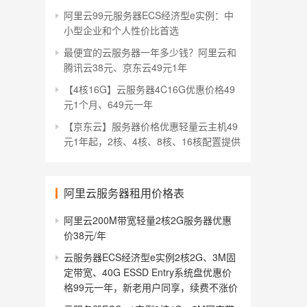
阿里云99元服务器ECS经济型e实例：中
小型企业和个人性价比首选
最便宜的云服务器一年多少钱？阿里云和
腾讯云38元、京东云49元1年
【4核16G】云服务器4C16G优惠价格49
元1个月、649元一年
【京东云】服务器价格优惠轻量云主机49
元1年起，2核、4核、8核、16核配置提供
阿里云服务器租用价格表
阿里云200M带宽轻量2核2G服务器优惠
价38元/年
云服务器ECS经济型e实例2核2G、3M固
定带宽、40G ESSD Entry系统盘优惠价
格99元一年，新老用户同享，续费不涨价