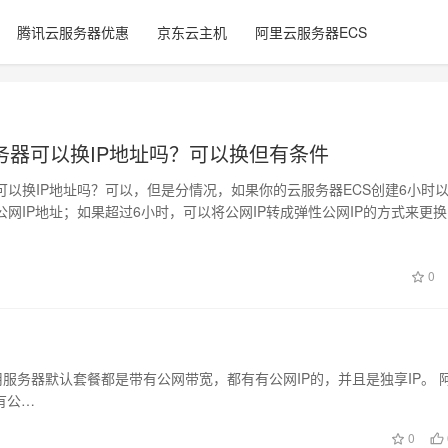
腾讯云服务器优惠
京东云主机
阿里云服务器ECS
务器可以换IP地址吗？可以换但有条件
可以换IP地址吗？可以，但是分情况，如果你的云服务器ECS创建6小时
网IP地址；如果超过6小时，可以将公网IP转成弹性公网IP的方式来更换I
0
服务器默认套餐都是带有公网带宽，都有有公网IP的，并且是独享IP。 
有公…
0