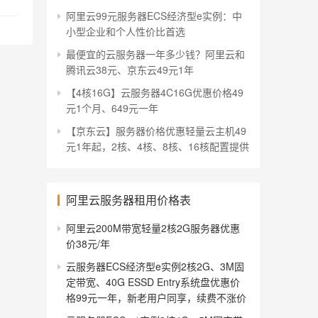
阿里云99元服务器ECS经济型e实例：中
小型企业和个人性价比首选
最便宜的云服务器一年多少钱？阿里云和
腾讯云38元、京东云49元1年
【4核16G】云服务器4C16G优惠价格49
元1个月、649元一年
【京东云】服务器价格优惠轻量云主机49
元1年起，2核、4核、8核、16核配置提供
阿里云服务器租用价格表
阿里云200M带宽轻量2核2G服务器优惠
价38元/年
云服务器ECS经济型e实例2核2G、3M固
定带宽、40G ESSD Entry系统盘优惠价
格99元一年，新老用户同享，续费不涨价