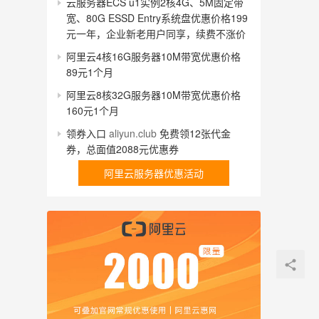
云服务器ECS u1实例2核4G、5M固定带
宽、80G ESSD Entry系统盘优惠价格199
元一年，企业新老用户同享，续费不涨价
阿里云4核16G服务器10M带宽优惠价格
89元1个月
阿里云8核32G服务器10M带宽优惠价格
160元1个月
领券入口
aliyun.club
免费领12张代金
券，总面值2088元优惠券
阿里云服务器优惠活动