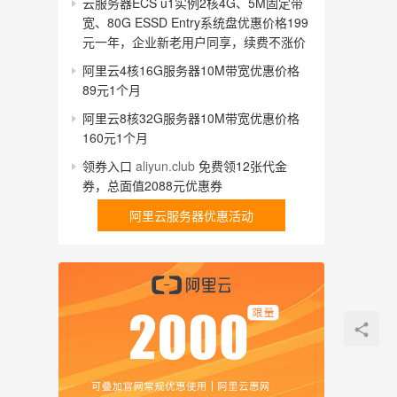
云服务器ECS u1实例2核4G、5M固定带
宽、80G ESSD Entry系统盘优惠价格199
元一年，企业新老用户同享，续费不涨价
阿里云4核16G服务器10M带宽优惠价格
89元1个月
阿里云8核32G服务器10M带宽优惠价格
160元1个月
领券入口
aliyun.club
免费领12张代金
券，总面值2088元优惠券
阿里云服务器优惠活动