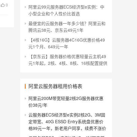
0
阿里云99元服务器ECS经济型e实例：中
小型企业和个人性价比首选
最便宜的云服务器一年多少钱？阿里云和
腾讯云38元、京东云49元1年
【4核16G】云服务器4C16G优惠价格49
元1个月、649元一年
【京东云】服务器价格优惠轻量云主机49
元1年起，2核、4核、8核、16核配置提供
阿里云服务器租用价格表
阿里云200M带宽轻量2核2G服务器优惠
价38元/年
云服务器ECS经济型e实例2核2G、3M固
定带宽、40G ESSD Entry系统盘优惠价
格99元一年，新老用户同享，续费不涨价