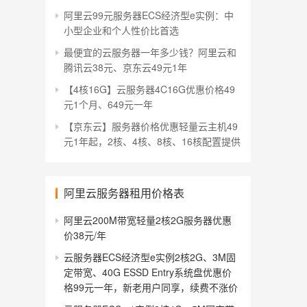
阿里云99元服务器ECS经济型e实例：中
小型企业和个人性价比首选
最便宜的云服务器一年多少钱？阿里云和
腾讯云38元、京东云49元1年
【4核16G】云服务器4C16G优惠价格49
元1个月、649元一年
【京东云】服务器价格优惠轻量云主机49
元1年起，2核、4核、8核、16核配置提供
阿里云服务器租用价格表
阿里云200M带宽轻量2核2G服务器优惠
价38元/年
云服务器ECS经济型e实例2核2G、3M固
定带宽、40G ESSD Entry系统盘优惠价
格99元一年，新老用户同享，续费不涨价