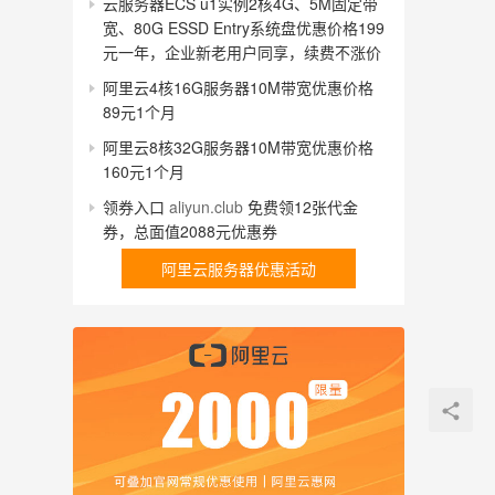
云服务器ECS u1实例2核4G、5M固定带
宽、80G ESSD Entry系统盘优惠价格199
元一年，企业新老用户同享，续费不涨价
阿里云4核16G服务器10M带宽优惠价格
89元1个月
阿里云8核32G服务器10M带宽优惠价格
160元1个月
领券入口
aliyun.club
免费领12张代金
券，总面值2088元优惠券
阿里云服务器优惠活动