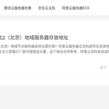
腾讯云服务器优惠
京东云主机
阿里云服务器ECS
北2（北京）地域服务器存放地址
（北京）地域节点服务器具体位置在哪？阿里云服务器北京机房所在具体
区北七家镇九厂路中国电信大厦，这个地址仅供参考，阿里云百科来说说
法： 阿…
0