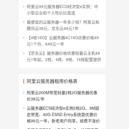
阿里云99元服务器ECS经济型e实例：中
小型企业和个人性价比首选
最便宜的云服务器一年多少钱？阿里云和
腾讯云38元、京东云49元1年
【4核16G】云服务器4C16G优惠价格49
元1个月、649元一年
【京东云】服务器价格优惠轻量云主机49
元1年起，2核、4核、8核、16核配置提供
阿里云服务器租用价格表
阿里云200M带宽轻量2核2G服务器优惠
价38元/年
云服务器ECS经济型e实例2核2G、3M固
定带宽、40G ESSD Entry系统盘优惠价
格99元一年，新老用户同享，续费不涨价