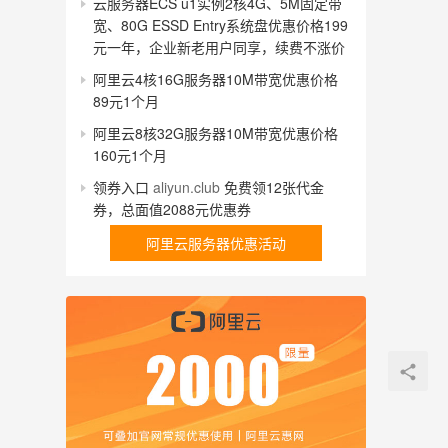
云服务器ECS u1实例2核4G、5M固定带
宽、80G ESSD Entry系统盘优惠价格199
元一年，企业新老用户同享，续费不涨价
阿里云4核16G服务器10M带宽优惠价格
89元1个月
阿里云8核32G服务器10M带宽优惠价格
160元1个月
领券入口
aliyun.club
免费领12张代金
券，总面值2088元优惠券
阿里云服务器优惠活动