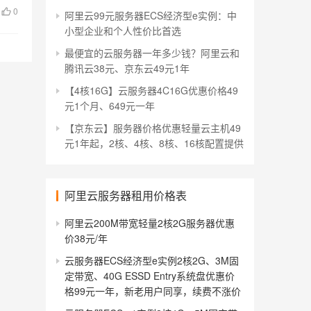
0
阿里云99元服务器ECS经济型e实例：中
小型企业和个人性价比首选
最便宜的云服务器一年多少钱？阿里云和
腾讯云38元、京东云49元1年
【4核16G】云服务器4C16G优惠价格49
元1个月、649元一年
【京东云】服务器价格优惠轻量云主机49
元1年起，2核、4核、8核、16核配置提供
阿里云服务器租用价格表
阿里云200M带宽轻量2核2G服务器优惠
价38元/年
云服务器ECS经济型e实例2核2G、3M固
定带宽、40G ESSD Entry系统盘优惠价
格99元一年，新老用户同享，续费不涨价