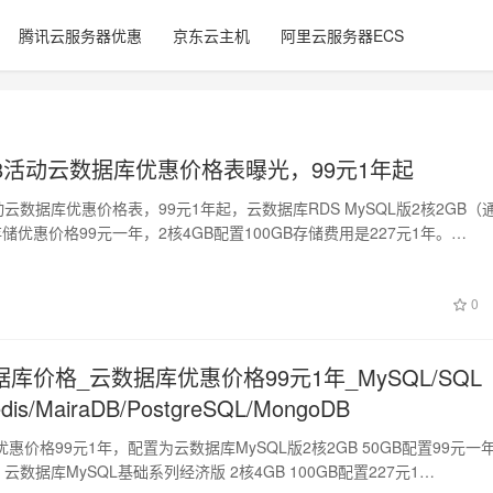
腾讯云服务器优惠
京东云主机
阿里云服务器ECS
8活动云数据库优惠价格表曝光，99元1年起
动云数据库优惠价格表，99元1年起，云数据库RDS MySQL版2核2GB（
存储优惠价格99元一年，2核4GB配置100GB存储费用是227元1年。…
0
库价格_云数据库优惠价格99元1年_MySQL/SQL
edis/MairaDB/PostgreSQL/MongoDB
惠价格99元1年，配置为云数据库MySQL版2核2GB 50GB配置99元一
云数据库MySQL基础系列经济版 2核4GB 100GB配置227元1…