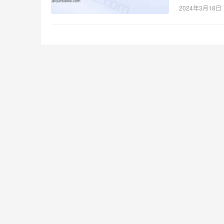
2024年3月18日